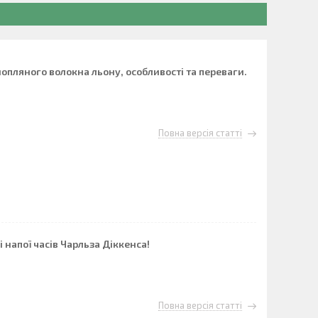
нопляного волокна льону, особливості та переваги.
Повна версія статті
 напої часів Чарльза Діккенса!
Повна версія статті