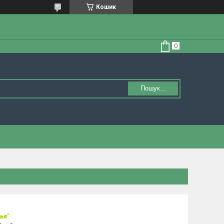
Кошик
Пошук...
ья"