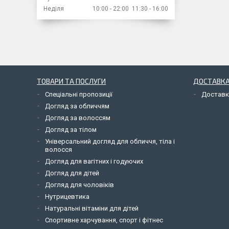
Неділя
10:00
22:00
11:30
16:00
ТОВАРИ ТА ПОСЛУГИ
ДОСТАВКА
Спеціальні пропозиції
Доставк
Догляд за обличчям
Догляд за волоссям
Догляд за тілом
Універсальний догляд для обличчя, тіла і
волосся
Догляд для вагітних і годуючих
Догляд для дітей
Догляд для чоловіків
Нутрицевтика
Натуральні вітаміни для дітей
Спортивне харчування, спорт і фітнес