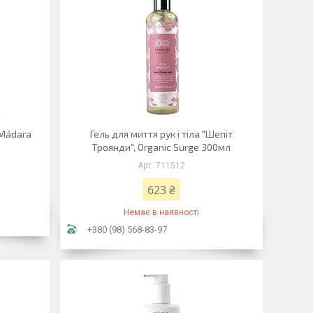
 Mádara
Гель для миття рук і тіла "Шепіт
Троянди", Organic Surge 300мл
711512
623 ₴
Немає в наявності
+380 (98) 568-83-97