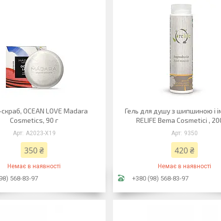
скраб, OCEAN LOVE Madara
Гель для душу з шипшиною і 
Cosmetics, 90 г
RELIFE Bema Cosmetici , 2
А2023-Х19
9350
350 ₴
420 ₴
Немає в наявності
Немає в наявності
98) 568-83-97
+380 (98) 568-83-97