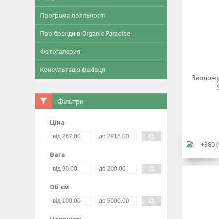
Програма лояльності
Про бренди в Organic Paradise
Фотогалерия
Консультація фахівця
Зволожую
Фільтри
Ціна
+380 (
Вага
Об`єм