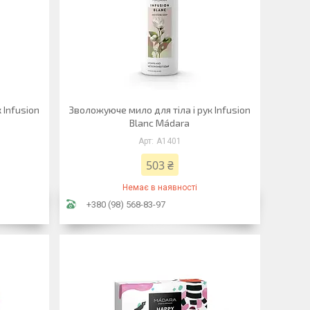
 Infusion
Зволожуюче мило для тіла і рук Infusion
Blanc Mádara
A1401
503 ₴
Немає в наявності
+380 (98) 568-83-97