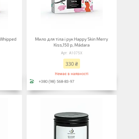
 Whipped
Мило для тіла і рук Happy Skin Merry
Kiss,150 р, Mádara
A1075X
330 ₴
Немає в наявності
+380 (98) 568-83-97