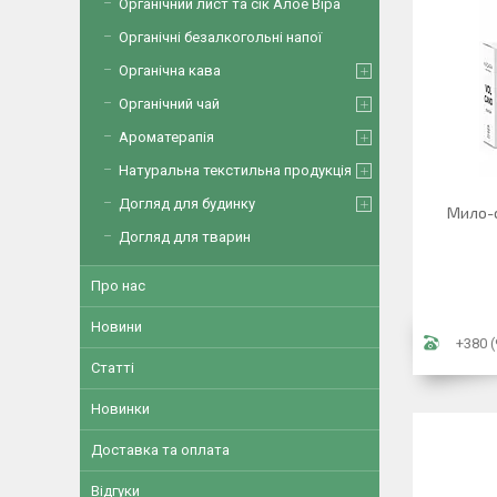
Органічний лист та сік Алое Віра
Органічні безалкогольні напої
Органічна кава
Органічний чай
Ароматерапія
Натуральна текстильна продукція
Догляд для будинку
Мило-с
Догляд для тварин
Про нас
Новини
+380 (
Статті
Новинки
Доставка та оплата
Відгуки