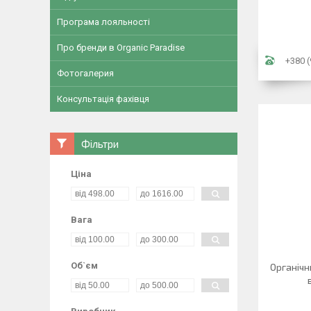
Програма лояльності
Про бренди в Organic Paradise
+380 (
Фотогалерия
Консультація фахівця
Фільтри
Ціна
Вага
Об`єм
Органічн