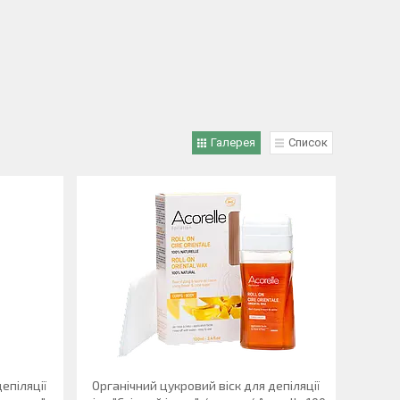
Галерея
Список
епіляції
Органічний цукровий віск для депіляції