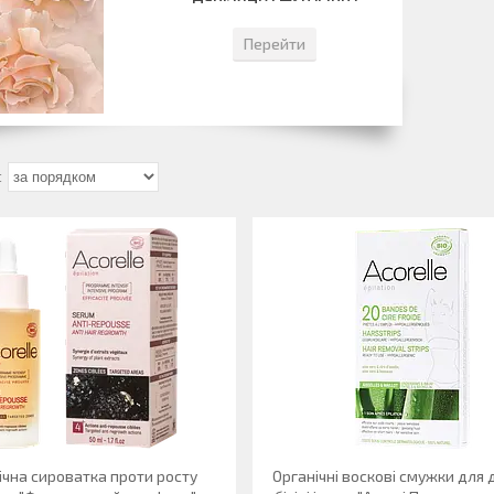
Перейти
ічна сироватка проти росту
Органічні воскові смужки для д