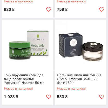
Немає в наявності
Немає в наявності
980
759
₴
₴
Тонизирующий крем для
Органічне мило для гоління
лица после бритья
OSMA "Tradition" /змінний
"Vetiverde" Nature's,50 мл
блок/,130 г
Немає в наявності
Немає в наявності
1 028
583
₴
₴