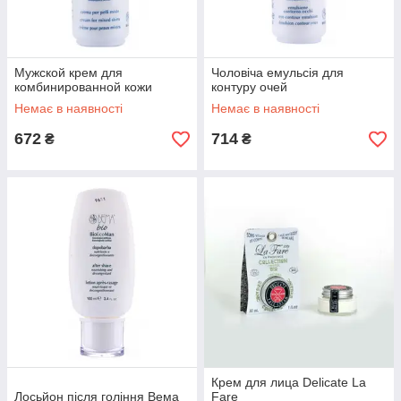
Мужской крем для
Чоловіча емульсія для
комбинированной кожи
контуру очей
Немає в наявності
Немає в наявності
672
714
₴
₴
Крем для лица Delicate La
Лосьйон після гоління Вема
Fare