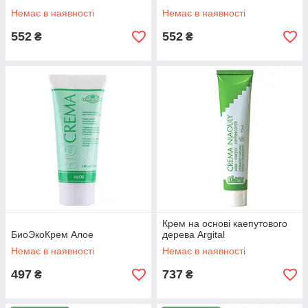
Немає в наявності
Немає в наявності
552
552
₴
₴
Крем на основі каепутового
БиоЭкоКрем Алое
дерева Argital
Немає в наявності
Немає в наявності
497
737
₴
₴