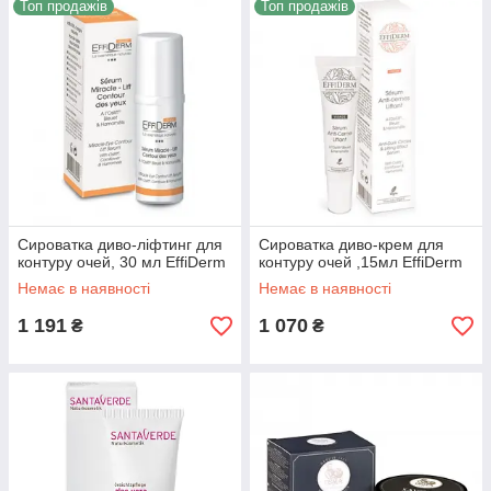
Топ продажів
Топ продажів
Сироватка диво-ліфтинг для
Сироватка диво-крем для
контуру очей, 30 мл EffiDerm
контуру очей ,15мл EffiDerm
Немає в наявності
Немає в наявності
1 191
1 070
₴
₴