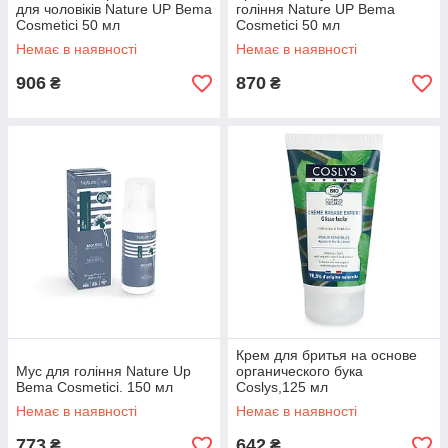
для чоловіків Nature UP Bema
гоління Nature UP Bema
Cosmetici 50 мл
Cosmetici 50 мл
Немає в наявності
Немає в наявності
906
870
₴
₴
Крем для бритья на основе
Мус для гоління Nature Up
органического бука
Bema Cosmetici. 150 мл
Coslys,125 мл
Немає в наявності
Немає в наявності
773
642
₴
₴