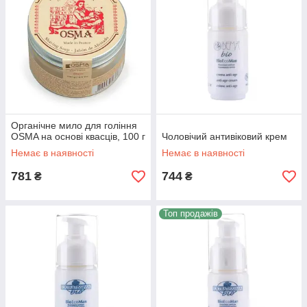
Органічне мило для гоління
OSMA на основі квасців, 100 г
Чоловічий антивіковий крем
Немає в наявності
Немає в наявності
781
744
₴
₴
Топ продажів