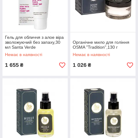
Гель для обличчя з алое віра
зволожуючий без запаху,30
Органічне мило для гоління
мл Santa Verde
OSMA "Tradition",130 г
Немає в наявності
Немає в наявності
1 655
1 026
₴
₴