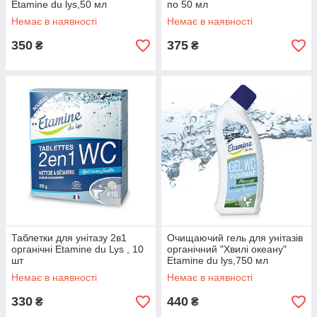
Etamine du lys,50 мл
по 50 мл
Немає в наявності
Немає в наявності
350
375
₴
₴
Таблетки для унітазу 2в1
Очищаючий гель для унітазів
органічні Etamine du Lys , 10
органічний "Хвилі океану"
шт
Etamine du lys,750 мл
Немає в наявності
Немає в наявності
330
440
₴
₴