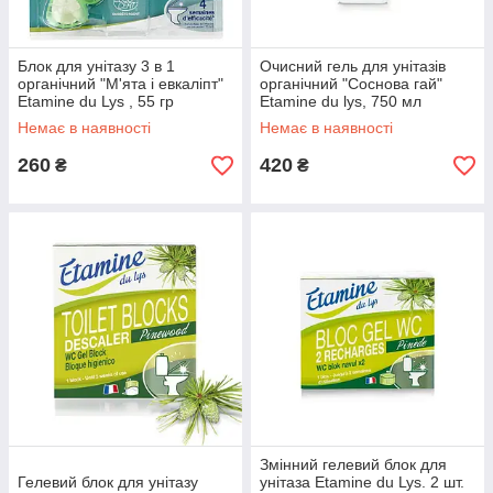
Блок для унітазу 3 в 1
Очисний гель для унітазів
органічний "М'ята і евкаліпт"
органічний "Соснова гай"
Etamine du Lys , 55 гр
Etamine du lys, 750 мл
Немає в наявності
Немає в наявності
260
420
₴
₴
Змінний гелевий блок для
Гелевий блок для унітазу
унітаза Etamine du Lys. 2 шт.