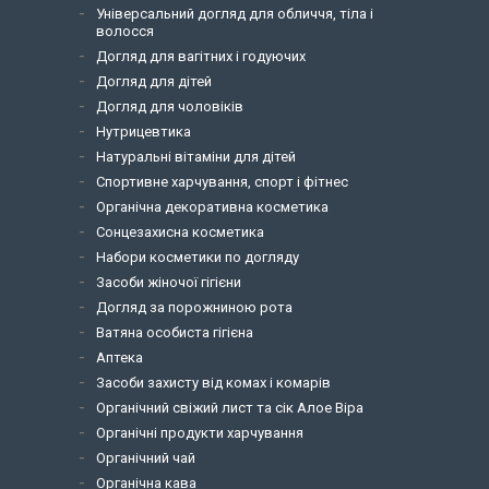
Універсальний догляд для обличчя, тіла і
волосся
Догляд для вагітних і годуючих
Догляд для дітей
Догляд для чоловіків
Нутрицевтика
Натуральні вітаміни для дітей
Спортивне харчування, спорт і фітнес
Органічна декоративна косметика
Сонцезахисна косметика
Набори косметики по догляду
Засоби жіночої гігієни
Догляд за порожниною рота
Ватяна особиста гігієна
Аптека
Засоби захисту від комах і комарів
Органічний свіжий лист та сік Алое Віра
Органічні продукти харчування
Органічний чай
Органічна кава