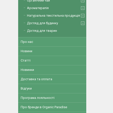
Органічний чай
Ароматерапія
Натуральна текстильна продукція
Догляд для будинку
Догляд для тварин
Про нас
Новини
Статті
Новинки
Доставка та оплата
Відгуки
Програма лояльності
Про бренди в Organic Paradise