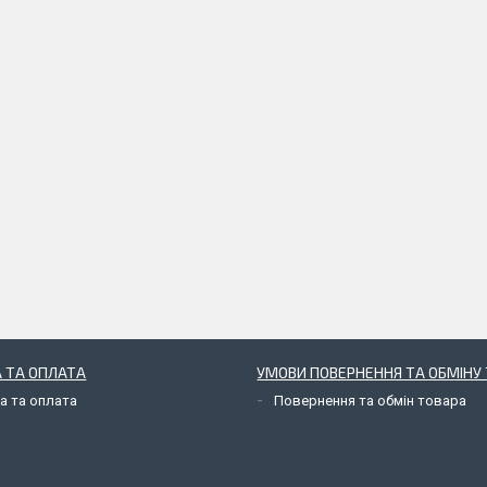
 ТА ОПЛАТА
УМОВИ ПОВЕРНЕННЯ ТА ОБМІНУ 
а та оплата
Повернення та обмін товара