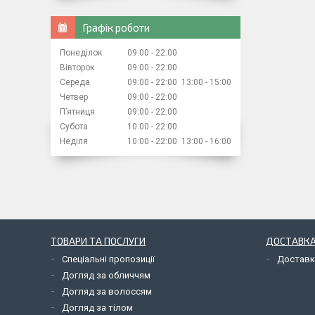
Графік роботи
Понеділок
09:00
22:00
Вівторок
09:00
22:00
Середа
09:00
22:00
13:00
15:00
Четвер
09:00
22:00
Пʼятниця
09:00
22:00
Субота
10:00
22:00
Неділя
10:00
22:00
13:00
16:00
ТОВАРИ ТА ПОСЛУГИ
ДОСТАВКА
Спеціальні пропозиції
Доставк
Догляд за обличчям
Догляд за волоссям
Догляд за тілом