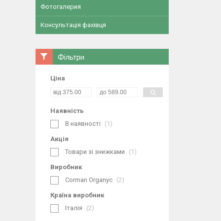
Фотогалерия
Консультація фахівця
Фільтри
Ціна
Наявність
В наявності
1
Акція
Товари зі знижками
1
Виробник
Corman Organyc
2
Країна виробник
Італія
2