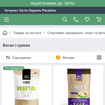
Акція!Знижки до -50%!
Інтернет бутік Organic Paradise
Товари та послуги
Спортивне харчування, спорт та фіт
Веган і гурман
Сортування
0
Фільтри
Топ продажів