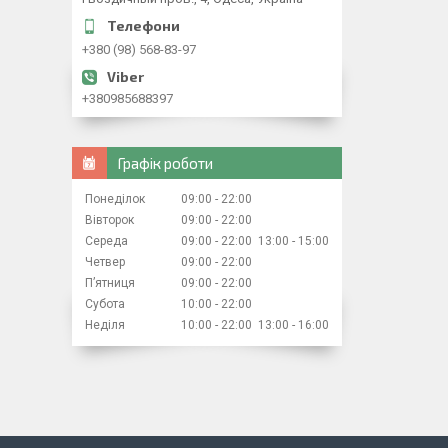
+380 (98) 568-83-97
+380985688397
Графік роботи
Понеділок
09:00
22:00
Вівторок
09:00
22:00
Середа
09:00
22:00
13:00
15:00
Четвер
09:00
22:00
Пʼятниця
09:00
22:00
Субота
10:00
22:00
Неділя
10:00
22:00
13:00
16:00