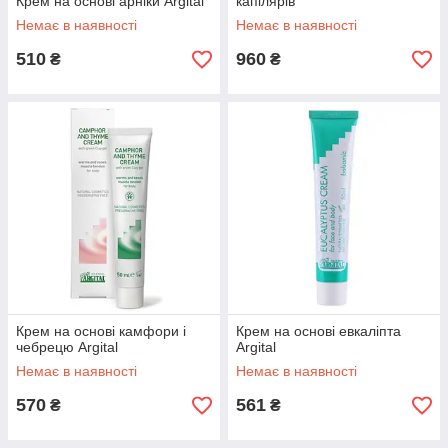
Крем на основі арніки Argital
капілярів
Немає в наявності
Немає в наявності
510
960
₴
₴
Крем на основі камфори і
Крем на основі евкаліпта
чебрецю Argital
Argital
Немає в наявності
Немає в наявності
570
561
₴
₴