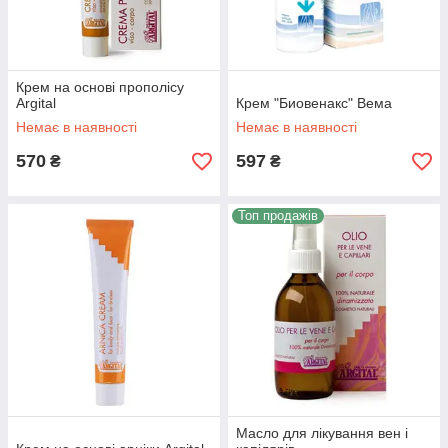
Крем на основі прополісу
Argital
Крем "Биовенакс" Вема
Немає в наявності
Немає в наявності
570
597
₴
₴
Топ продажів
Масло для лікування вен і