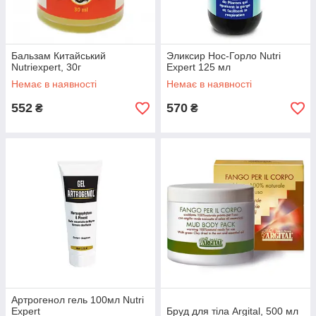
Бальзам Китайський
Эликсир Нос-Горло Nutri
Nutriexpert, 30г
Expert 125 мл
Немає в наявності
Немає в наявності
552
570
₴
₴
Артрогенол гель 100мл Nutri
Expert
Бруд для тіла Argital, 500 мл