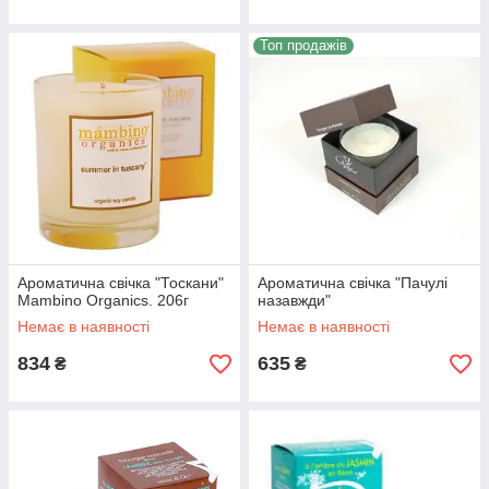
Топ продажів
Ароматична свічка "Тоскани"
Ароматична свічка "Пачулі
Mambino Organics. 206г
назавжди"
Немає в наявності
Немає в наявності
834
635
₴
₴