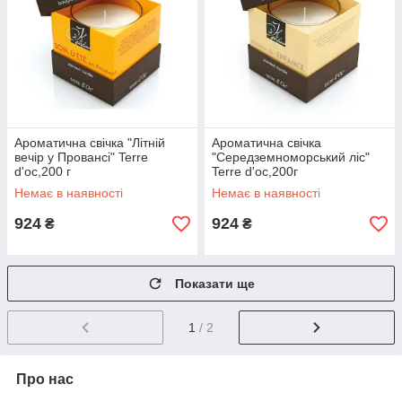
Ароматична свічка "Літній
Ароматична свічка
вечір у Провансі" Terre
"Середземноморський ліс"
d'oc,200 г
Terre d'oc,200г
Немає в наявності
Немає в наявності
924
924
₴
₴
Показати ще
1
/ 2
Про нас