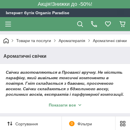
Акція!Знижки до -50%!
Інтернет бутік Organic Paradise
Товари та послуги
Ароматерапія
Ароматичні свічки
Ароматичні свічки
Свічки виготовляються в Провансі вручну. Не містить
парафіну, який вивільняє токсичні компоненти в
повітря. Гніт складається з бавовни, просоченого
воском. Свічки складаються з бджолиного воску,
рослинних восків, екстрактів і парфумерної композиції.
Вишукана упаковка і найширша палітра ароматів на
Показати все
будь-який смак: фруктові, свіжі квітково-трав'яні
аромати, теплі смачні аромати ванілі, шоколаду або
спецій, освіжаючі водяні аромати, прохолодні деревні
аромати. Чудовий подарунок!
Сортування
0
Фільтри