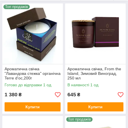
Топ продажів
Ароматична свічка
Ароматична свічка, From the
"Лавандова стежка" органічна
Island, Зимовий Виноград,
Terre d'oc,200г
250 мл
Готово до відправки 1 од.
В наявності 1 од.
1 380
645
₴
₴
Купити
Купити
Топ продажів