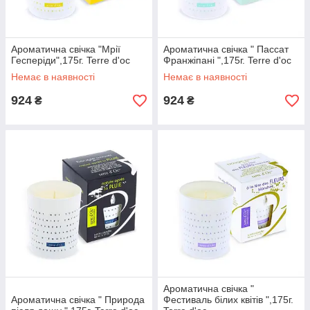
Ароматична свічка "Мрії
Ароматична свічка " Пассат
Гесперіди",175г. Terre d'oc
Франжіпані ",175г. Terre d'oc
Немає в наявності
Немає в наявності
924
924
₴
₴
Ароматична свічка "
Ароматична свічка " Природа
Фестиваль білих квітів ",175г.