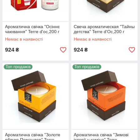
Ароматична свічка "Осіннє
Свеча ароматическая "Тайны
чаювання" Terre d'oc,200 г
детства" Terre d'Oc,200 г
Немає в наявності
Немає в наявності
924
924
₴
₴
Топ продажів
Топ продажів
Ароматична свічка "Золоте
Ароматична свічка "Зимові
яблуко Помандер" Terre
історії у каміна" Terre