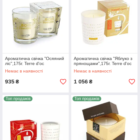
Ароматична свічка "Осяяний
Ароматична свічка "Яблуко з
ліс",175г. Terre d'oc
прянощами",175г. Terre d'oc
Немає в наявності
Немає в наявності
935
1 056
₴
₴
Топ продажів
Топ продажів