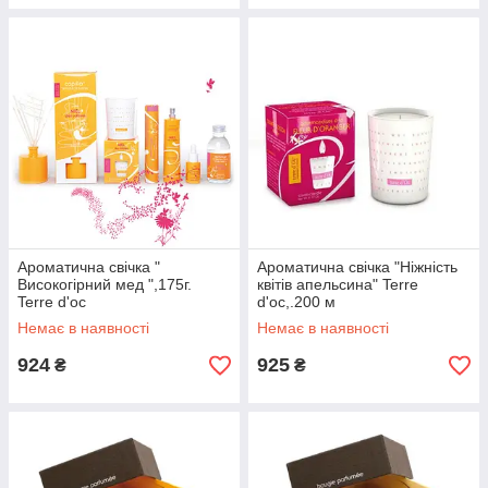
Ароматична свічка "
Ароматична свічка "Ніжність
Високогірний мед ",175г.
квітів апельсина" Terre
Terre d'oc
d'oc,.200 м
Немає в наявності
Немає в наявності
924
925
₴
₴