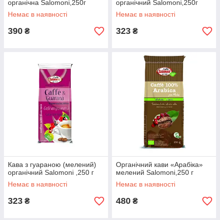
органічна Salomoni,250г
органічний Salomoni,250г
Немає в наявності
Немає в наявності
390
323
₴
₴
Кава з гуараною (мелений)
Органічний кави «Арабіка»
органічний Salomoni ,250 г
мелений Salomoni,250 г
Немає в наявності
Немає в наявності
323
480
₴
₴