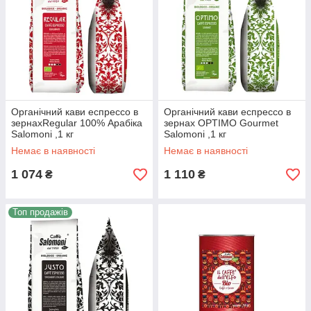
Органічний кави еспрессо в
Органічний кави еспрессо в
зернахRegular 100% Арабіка
зернах OPTIMO Gourmet
Salomoni ,1 кг
Salomoni ,1 кг
Немає в наявності
Немає в наявності
1 074
1 110
₴
₴
Топ продажів