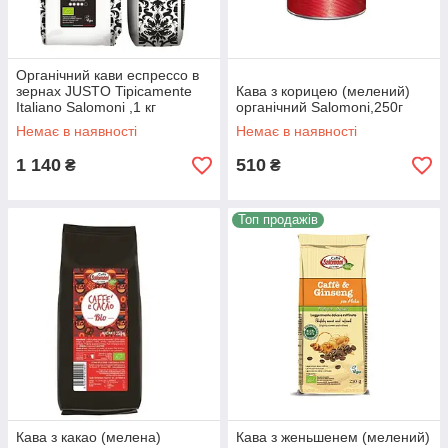
Органічний кави еспрессо в
зернах JUSTO Tipicamente
Кава з корицею (мелений)
Italiano Salomoni ,1 кг
органічний Salomoni,250г
Немає в наявності
Немає в наявності
1 140
510
₴
₴
Топ продажів
Кава з какао (мелена)
Кава з женьшенем (мелений)