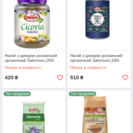
Напій з цикорію розчинний
Напій з цикорію розчинний
органічний Salomoni,100г
органічний Salomoni,100г
Немає в наявності
Немає в наявності
420
510
₴
₴
Топ продажів
Топ продажів