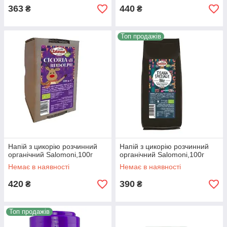
363
440
₴
₴
Топ продажів
Напій з цикорію розчинний
Напій з цикорію розчинний
органічний Salomoni,100г
органічний Salomoni,100г
Немає в наявності
Немає в наявності
420
390
₴
₴
Топ продажів