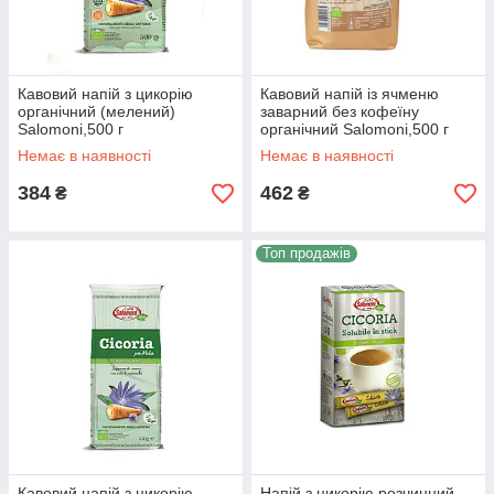
Кавовий напій з цикорію
Кавовий напій із ячменю
органічний (мелений)
заварний без кофеїну
Salomoni,500 г
органічний Salomoni,500 г
Немає в наявності
Немає в наявності
384
462
₴
₴
Топ продажів
Кавовий напій з цикорію
Напій з цикорію розчинний