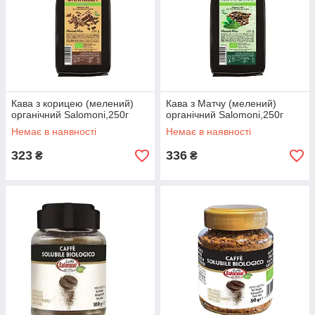
Кава з корицею (мелений)
Кава з Матчу (мелений)
органічний Salomoni,250г
органічний Salomoni,250г
Немає в наявності
Немає в наявності
323
336
₴
₴