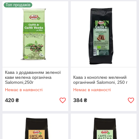
Топ продажів
Кава з додаванням зеленої
кави мелена органічна
Кава з коноплею мелений
Salomoni,250г
органічний Salomoni, 250 г
Немає в наявності
Немає в наявності
420
384
₴
₴