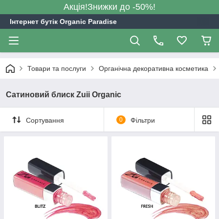
Акція!Знижки до -50%!
Інтернет бутік Organic Paradise
Товари та послуги
Органічна декоративна косметика
Сатиновий блиск Zuii Organic
Сортування
0
Фільтри