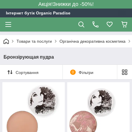
Акція!Знижки до -50%!
Інтернет бутік Organic Paradise
Товари та послуги
Органічна декоративна косметика
Бронзірующая пудра
Сортування
0
Фільтри