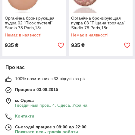
Органічна бронзірующая
Органічна бронзірующая
пудра 02 "Пісок пустелі"
пудра 03 "Піщана троянда"
Studio 78 Paris,18г
Studio 78 Paris,18г
Немає в наявності
Немає в наявності
935
935
₴
₴
Про нас
100% позитивних з 33 відгуків за рік
Працює з 03.08.2015
м. Одеса
Гвоздичный пров., 4, Одеса, Україна
Контакти
Сьогодні працює з 09:00 до 22:00
Показати весь графік роботи