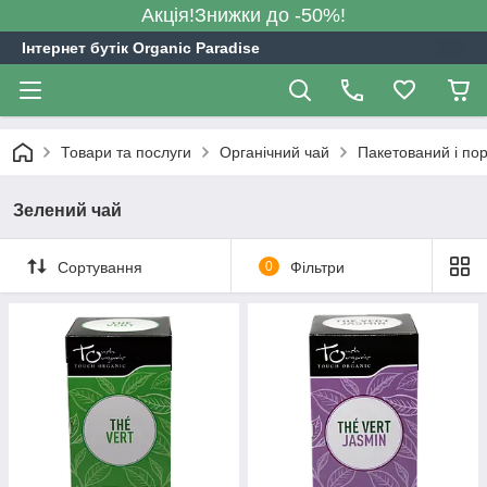
Акція!Знижки до -50%!
Інтернет бутік Organic Paradise
Товари та послуги
Органічний чай
Пакетований і по
Зелений чай
Сортування
0
Фільтри