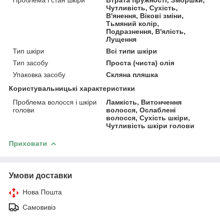
Чутливість, Сухість,
В'янення, Вікові зміни,
Тьмяний колір,
Подразнення, В'ялість,
Лущення
Тип шкіри
Всі типи шкіри
Тип засобу
Проста (чиста) олія
Упаковка засобу
Скляна пляшка
Користувальницькі характеристики
Проблема волосся і шкіри
Ламкість, Витончення
голови
волосся, Ослаблені
волосся, Сухість шкіри,
Чутливість шкіри голови
Приховати
Умови доставки
Нова Пошта
Самовивіз