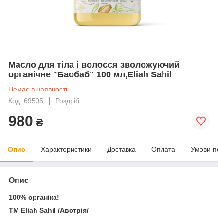
Масло для тіла і волосся зволожуючий
органічне "Баобаб" 100 мл,Eliah Sahil
Немає в наявності
Код: 69505
Роздріб
980
₴
Опис
Характеристики
Доставка
Оплата
Умови п
Опис
100% органіка!
ТМ Eliah Sahil /Австрія/