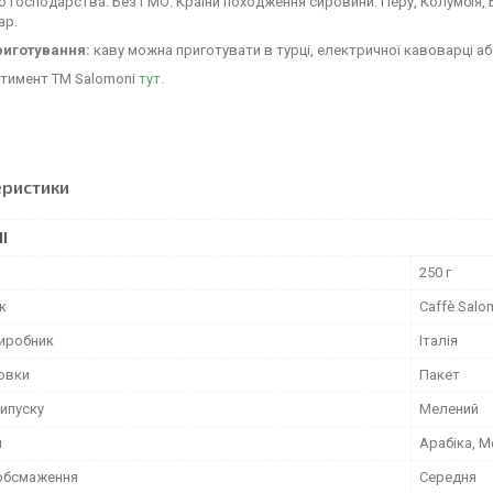
о господарства. Без ГМО. Країни походження сировини: Перу, Колумбія, Б
ар.
риготування:
каву можна приготувати в турці, електричної кавоварці аб
ртимент ТМ Salomoni
тут.
еристики
І
250 г
к
Caffè Salo
виробник
Італія
ковки
Пакет
ипуску
Мелений
и
Арабіка, 
 обсмаження
Середня