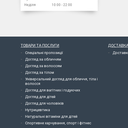
Неділя
10:00
22:00
ТОВАРИ ТА ПОСЛУГИ
ДОСТАВКА
Спеціальні пропозиції
Доставк
Догляд за обличчям
Догляд за волоссям
Догляд за тілом
Універсальний догляд для обличчя, тіла і
волосся
Догляд для вагітних і годуючих
Догляд для дітей
Догляд для чоловіків
Нутрицевтика
Натуральні вітаміни для дітей
Спортивне харчування, спорт і фітнес