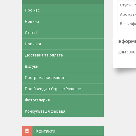
Ступінь
Про нас
Аромат
Новини
Без коф
Статті
Інформ
Новинки
Ціна:
390
Доставка та оплата
Відгуки
Програма лояльності
Про бренди в Organic Paradise
Фотогалерия
Консультація фахівця
Контакти