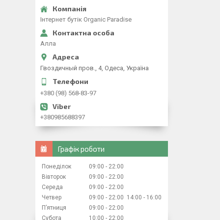
Iнтернет бутiк Organic Paradise
Алла
Гвоздичный пров., 4, Одеса, Україна
+380 (98) 568-83-97
+380985688397
Графік роботи
Понеділок
09:00
22:00
Вівторок
09:00
22:00
Середа
09:00
22:00
Четвер
09:00
22:00
14:00
16:00
Пʼятниця
09:00
22:00
Субота
10:00
22:00