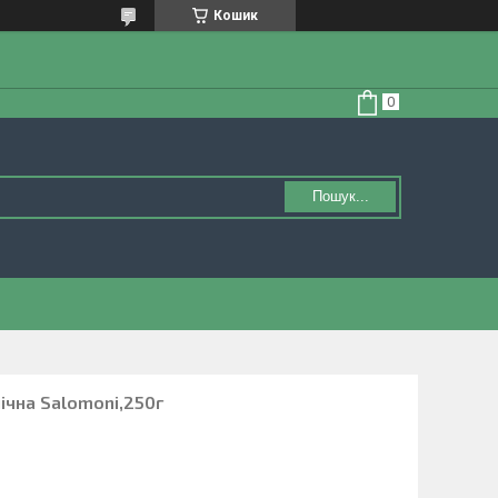
Кошик
Пошук...
нічна Salomoni,250г