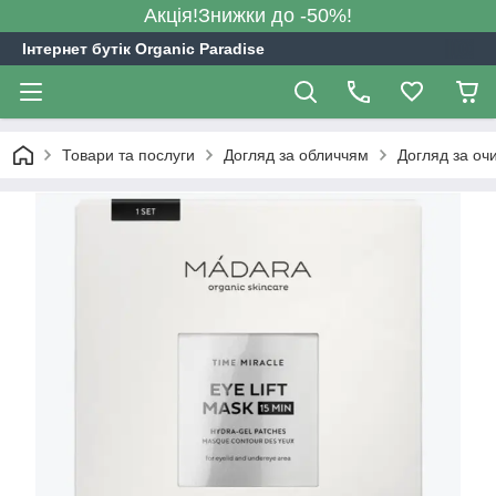
Акція!Знижки до -50%!
Інтернет бутік Organic Paradise
Товари та послуги
Догляд за обличчям
Догляд за оч