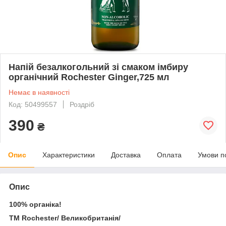
Напій безалкогольний зі смаком імбиру
органічний Rochester Ginger,725 мл
Немає в наявності
Код: 50499557
Роздріб
390
₴
Опис
Характеристики
Доставка
Оплата
Умови п
Опис
100% органіка!
ТМ Rochester/ Великобританія/