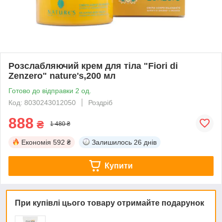
Розслабляючий крем для тіла "Fiori di
Zenzero" nature's,200 мл
Готово до відправки 2 од.
Код: 8030243012050
Роздріб
888
₴
1 480 ₴
Економія
592 ₴
Залишилось
26 днів
Купити
При купівлі цього товару отримайте подарунок