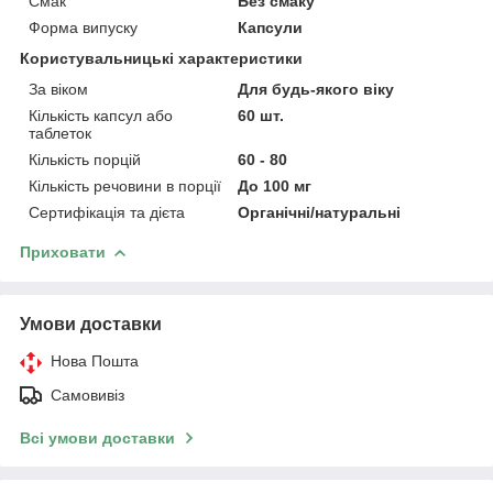
Смак
Без смаку
Форма випуску
Капсули
Користувальницькі характеристики
За віком
Для будь-якого віку
Кількість капсул або
60 шт.
таблеток
Кількість порцій
60 - 80
Кількість речовини в порції
До 100 мг
Сертифікація та дієта
Органічні/натуральні
Приховати
Умови доставки
Нова Пошта
Самовивіз
Всі умови доставки