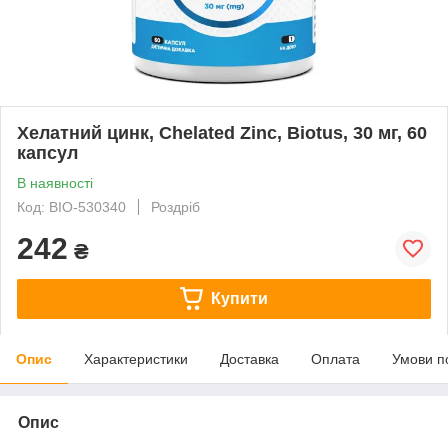
Хелатний цинк, Chelated Zinc, Biotus, 30 мг, 60
капсул
В наявності
Код: BIO-530340
Роздріб
242
₴
Купити
Опис
Характеристики
Доставка
Оплата
Умови п
Опис