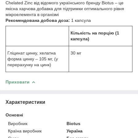
Chelated Zinc від відомого українського бренду Biotus – це
якісна харчова добавка для підтримки оптимального рівня
мікроелемента в організмі
Рекомендована добова доза:
1 капсула
Кількість на порцію (1
капсула)
Гліцинат цинку, хелатна
30 мг
форма цинку – 105 мг, (у
перерахунку на цинк)
Приховати
Характеристики
Основні
Виробник
Biotus
Країна виробник
Україна