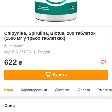
Спіруліна, Spirulina, Biotus, 200 таблеток
(1500 мг у трьох таблетках)
В наявності
Код: BIO-531224
Роздріб
622
₴
Купити
Опис
Характеристики
Доставка
Оплата
Умови п
Опис