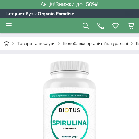
Акція!Знижки до -50%!
Інтернет бутік Organic Paradise
Товари та послуги
Біодобавки органічні/натуральні
B