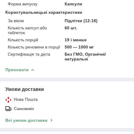
Форма випуску
Капсули
Користувальницькі характеристики
За віком
Підлітки (12-18)
Кількість капсул або
60 шт.
таблеток
Кількість порцій
19 і менше
Кількість речовини в порції
500 — 1000 мг
Сертифікація та дієта
Без ГМО, Органічні/
натуральні
Приховати
Умови доставки
Нова Пошта
Самовивіз
Всі умови доставки