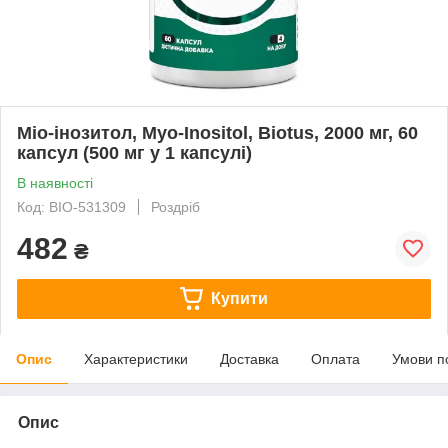
Міо-інозитол, Myo-Inositol, Biotus, 2000 мг, 60
капсул (500 мг у 1 капсулі)
В наявності
Код: BIO-531309
Роздріб
482
₴
Купити
Опис
Характеристики
Доставка
Оплата
Умови п
Опис