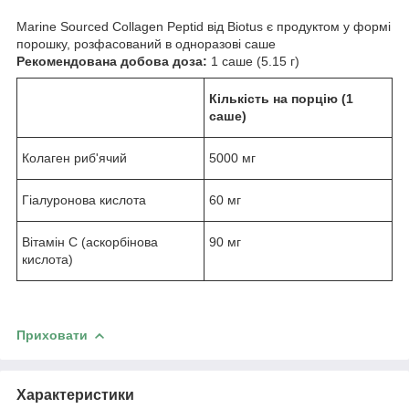
Marine Sourced Collagen Peptid від Biotus є продуктом у формі
порошку, розфасований в одноразові саше
Рекомендована добова доза:
1 саше (5.15 г)
Кількість на порцію (1
саше)
Колаген риб'ячий
5000 мг
Гіалуронова кислота
60 мг
Вітамін С (аскорбінова
90 мг
кислота)
Приховати
Характеристики