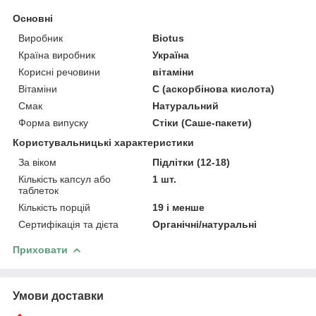
Основні
Виробник
Biotus
Країна виробник
Україна
Корисні речовини
вітаміни
Вітаміни
С (аскорбінова кислота)
Смак
Натуральний
Форма випуску
Стіки (Саше-пакети)
Користувальницькі характеристики
За віком
Підлітки (12-18)
Кількість капсул або
1 шт.
таблеток
Кількість порцій
19 і менше
Сертифікація та дієта
Органічні/натуральні
Приховати
Умови доставки