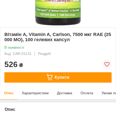
Вітамін А, Vitamin A, Carlson, 7500 мкг RAE (25
000 МО), 100 гелевих капсул
В наявності
Код: CAR-01131
Роздріб
526
₴
Купити
Опис
Характеристики
Доставка
Оплата
Умови п
Опис