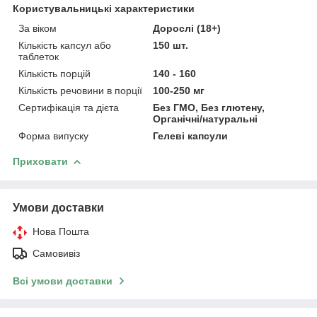
Користувальницькі характеристики
За віком
Дорослі (18+)
Кількість капсул або
150 шт.
таблеток
Кількість порцій
140 - 160
Кількість речовини в порції
100-250 мг
Сертифікація та дієта
Без ГМО, Без глютену,
Органічні/натуральні
Форма випуску
Гелеві капсули
Приховати
Умови доставки
Нова Пошта
Самовивіз
Всі умови доставки