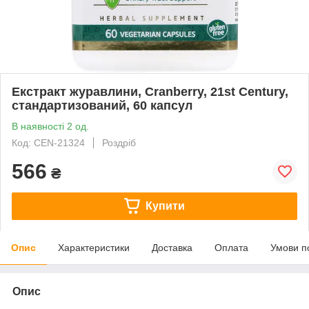
Екстракт журавлини, Cranberry, 21st Century,
стандартизований, 60 капсул
В наявності 2 од.
Код: CEN-21324
Роздріб
566
₴
Купити
Опис
Характеристики
Доставка
Оплата
Умови п
Опис