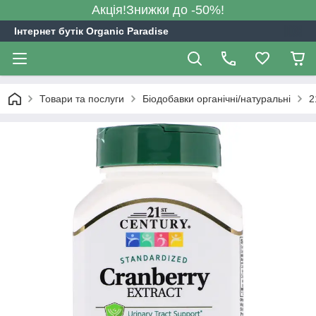
Акція!Знижки до -50%!
Інтернет бутік Organic Paradise
Товари та послуги
Біодобавки органічні/натуральні
2