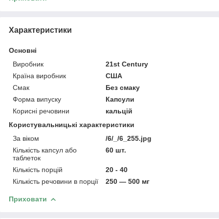
Характеристики
Основні
Виробник
21st Century
Країна виробник
США
Смак
Без смаку
Форма випуску
Капсули
Корисні речовини
кальцій
Користувальницькі характеристики
За віком
/6/_/6_255.jpg
Кількість капсул або
60 шт.
таблеток
Кількість порцій
20 - 40
Кількість речовини в порції
250 — 500 мг
Приховати