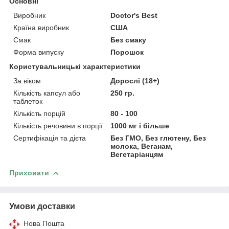
Основні
Виробник
Doctor's Best
Країна виробник
США
Смак
Без смаку
Форма випуску
Порошок
Користувальницькі характеристики
За віком
Дорослі (18+)
Кількість капсул або
250 гр.
таблеток
Кількість порцій
80 - 100
Кількість речовини в порції
1000 мг і більше
Сертифікація та дієта
Без ГМО, Без глютену, Без
молока, Веганам,
Вегетаріанцям
Приховати
Умови доставки
Нова Пошта