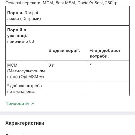
Основні переваги: МСМ, Best MSM, Doctor's Best, 250 гр
Порція:
3 мірні
ложки (~3 грами)
Порцій в
упаковці:
приблизно 83
В одній порції.
% від добової
потреби.
МСМ
3 г
*
(Метилсульфонілм
етан) (OptiMSM
®
)
* Добова потреба
не визначена.
Приховати
Характеристики