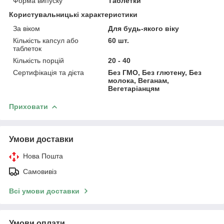
Форма випуску
Таблетки
Користувальницькі характеристики
За віком
Для будь-якого віку
Кількість капсул або
60 шт.
таблеток
Кількість порцій
20 - 40
Сертифікація та дієта
Без ГМО, Без глютену, Без
молока, Веганам,
Вегетаріанцям
Приховати
Умови доставки
Нова Пошта
Самовивіз
Всі умови доставки
Умови оплати