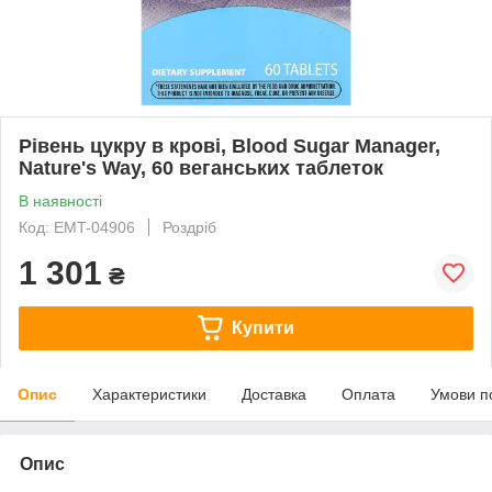
Рівень цукру в крові, Blood Sugar Manager,
Nature's Way, 60 веганських таблеток
В наявності
Код: EMT-04906
Роздріб
1 301
₴
Купити
Опис
Характеристики
Доставка
Оплата
Умови п
Опис