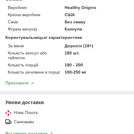
Виробник
Healthy Origins
Країна виробник
США
Смак
Без смаку
Форма випуску
Капсули
Користувальницькі характеристики
За віком
Дорослі (18+)
Кількість капсул або
180 шт.
таблеток
Кількість порцій
180 - 200
Кількість речовини в порції
100-250 мг
Приховати
Умови доставки
Нова Пошта
Самовивіз
Всі умови доставки