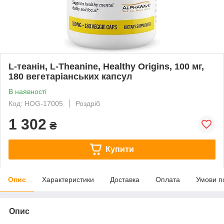
L-теанін, L-Theanine, Healthy Origins, 100 мг,
180 вегетаріанських капсул
В наявності
Код: HOG-17005
Роздріб
1 302
₴
Купити
Опис
Характеристики
Доставка
Оплата
Умови п
Опис