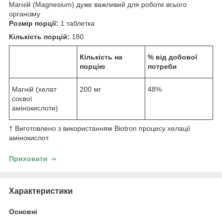
Магній (Magnesium) дуже важливий для роботи всього
організму
Розмір порції:
1 таблетка
Кількість порцій:
180
Кількість на
% від добової
порцію
потреби
Магній (хелат
200 мг
48%
соєвої
амінокислоти)
† Виготовлено з використанням Biotron процесу хелації
амінокислот.
Приховати
Характеристики
Основні