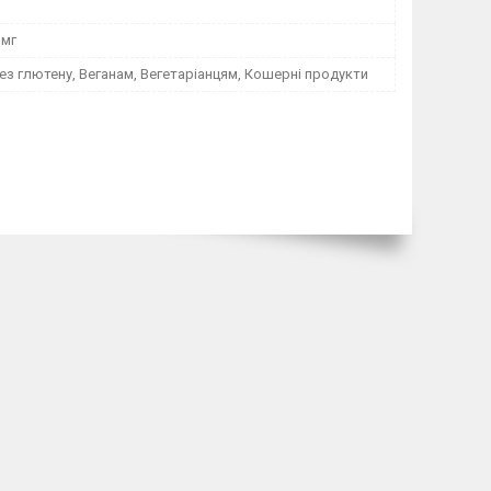
 мг
ез глютену, Веганам, Вегетаріанцям, Кошерні продукти