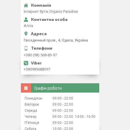
Iнтернет бутiк Organic Paradise
Алла
Гвоздичный пров., 4, Одеса, Україна
+380 (98) 568-83-97
+380985688397
Графік роботи
Понеділок
09:00
22:00
Вівторок
09:00
22:00
Середа
09:00
22:00
Четвер
09:00
22:00
14:00
16:00
Пʼятниця
09:00
22:00
Субота
10:00
22:00