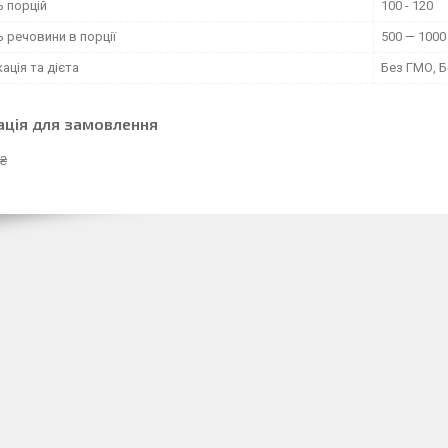
ь порцій
100 - 120
ь речовини в порції
500 — 1000
ація та дієта
Без ГМО, Б
ація для замовлення
 ₴