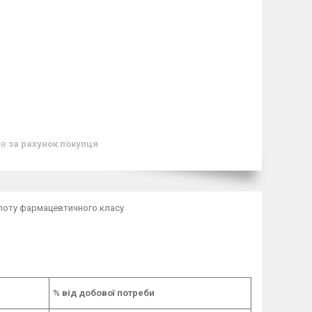
ів
за рахунок покупця
ислоту фармацевтичного класу
% від добової потреби