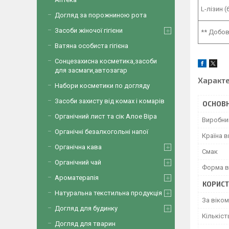
L-лізин (
Догляд за порожниною рота
Засоби жіночої гігієни
** Добов
Ватяна особиста гігієна
Сонцезахисна косметика,засоби
для засмаги,автозагар
Характ
Набори косметики по догляду
Засоби захисту від комах і комарів
ОСНОВН
Органічний лист та сік Алое Віра
Виробни
Органічні безалкогольні напої
Країна 
Органічна кава
Смак
Органічний чай
Форма в
Ароматерапія
КОРИСТ
Натуральна текстильна продукція
За віком
Догляд для будинку
Кількіст
Догляд для тварин