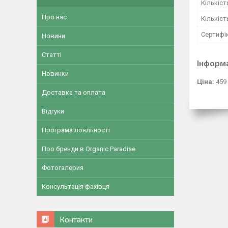
Кількіст
Про нас
Кількіст
Сертифік
Новини
Статті
Інформ
Новинки
Ціна:
459
Доставка та оплата
Відгуки
Програма лояльності
Про бренди в Organic Paradise
Фотогалерия
Консультація фахівця
Контакти