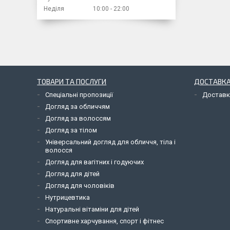
Неділя
10:00
22:00
ТОВАРИ ТА ПОСЛУГИ
ДОСТАВКА
Спеціальні пропозиції
Доставк
Догляд за обличчям
Догляд за волоссям
Догляд за тілом
Універсальний догляд для обличчя, тіла і
волосся
Догляд для вагітних і годуючих
Догляд для дітей
Догляд для чоловіків
Нутрицевтика
Натуральні вітаміни для дітей
Спортивне харчування, спорт і фітнес