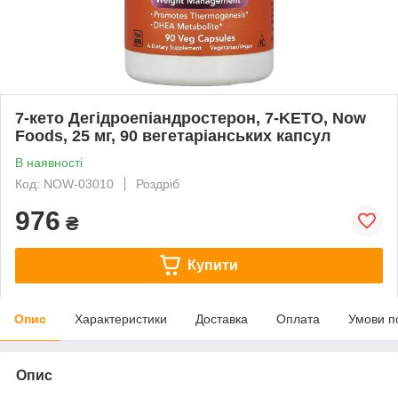
7-кето Дегідроепіандростерон, 7-KETO, Now
Foods, 25 мг, 90 вегетаріанських капсул
В наявності
Код: NOW-03010
Роздріб
976
₴
Купити
Опис
Характеристики
Доставка
Оплата
Умови п
Опис