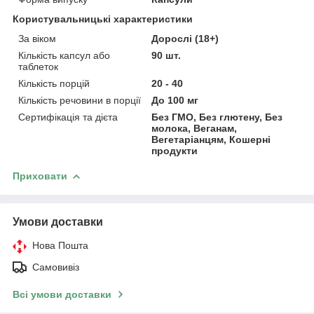
Користувальницькі характеристики
За віком
Дорослі (18+)
Кількість капсул або
90 шт.
таблеток
Кількість порцій
20 - 40
Кількість речовини в порції
До 100 мг
Сертифікація та дієта
Без ГМО, Без глютену, Без
молока, Веганам,
Вегетаріанцям, Кошерні
продукти
Приховати
Умови доставки
Нова Пошта
Самовивіз
Всі умови доставки