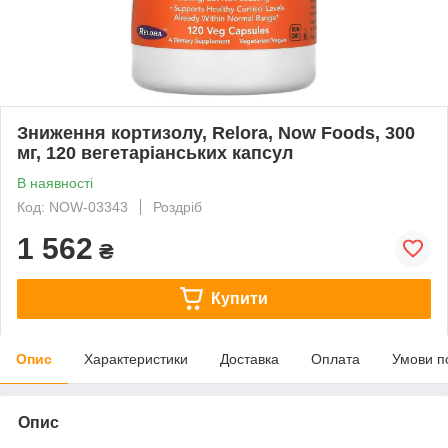
Зниження кортизолу, Relora, Now Foods, 300
мг, 120 вегетаріанських капсул
В наявності
Код: NOW-03343
Роздріб
1 562
₴
Купити
Опис
Характеристики
Доставка
Оплата
Умови п
Опис