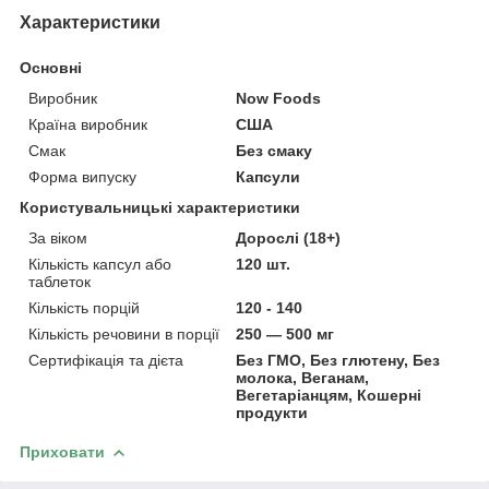
Характеристики
Основні
Виробник
Now Foods
Країна виробник
США
Смак
Без смаку
Форма випуску
Капсули
Користувальницькі характеристики
За віком
Дорослі (18+)
Кількість капсул або
120 шт.
таблеток
Кількість порцій
120 - 140
Кількість речовини в порції
250 — 500 мг
Сертифікація та дієта
Без ГМО, Без глютену, Без
молока, Веганам,
Вегетаріанцям, Кошерні
продукти
Приховати