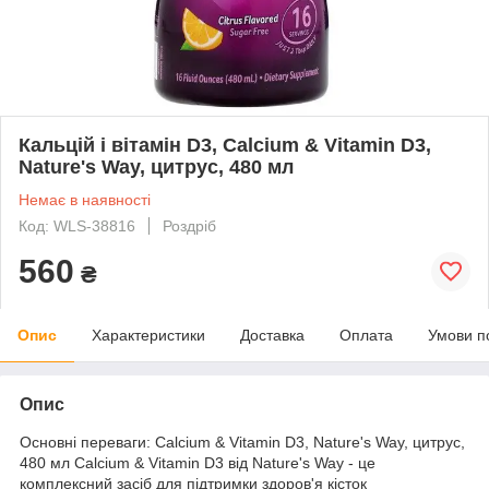
Кальцій і вітамін D3, Calcium & Vitamin D3,
Nature's Way, цитрус, 480 мл
Немає в наявності
Код: WLS-38816
Роздріб
560
₴
Опис
Характеристики
Доставка
Оплата
Умови п
Опис
Основні переваги: Calcium & Vitamin D3, Nature's Way, цитрус,
480 мл Calcium & Vitamin D3 від Nature's Way - це
комплексний засіб для підтримки здоров'я кісток