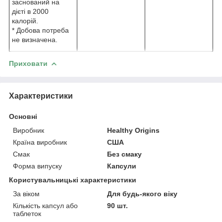
заснований на
дієті в 2000
калорій.
* Добова потреба
не визначена.
Приховати
Характеристики
Основні
Виробник
Healthy Origins
Країна виробник
США
Смак
Без смаку
Форма випуску
Капсули
Користувальницькі характеристики
За віком
Для будь-якого віку
Кількість капсул або
90 шт.
таблеток