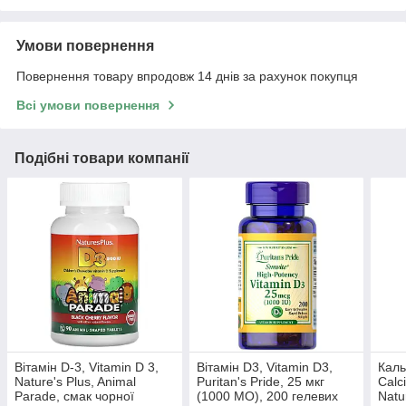
Умови повернення
Повернення товару впродовж 14 днів за рахунок покупця
Всі умови повернення
Подібні товари компанії
Вітамін D-3, Vitamin D 3,
Вітамін D3, Vitamin D3,
Каль
Nature's Plus, Animal
Puritan's Pride, 25 мкг
Calc
Parade, смак чорної
(1000 МО), 200 гелевих
Natu