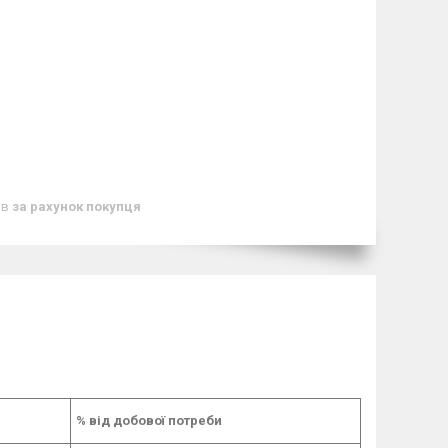
ів
за рахунок покупця
% від добової потреби