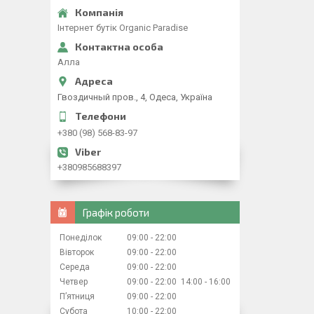
Iнтернет бутiк Organic Paradise
Алла
Гвоздичный пров., 4, Одеса, Україна
+380 (98) 568-83-97
+380985688397
Графік роботи
Понеділок
09:00
22:00
Вівторок
09:00
22:00
Середа
09:00
22:00
Четвер
09:00
22:00
14:00
16:00
Пʼятниця
09:00
22:00
Субота
10:00
22:00