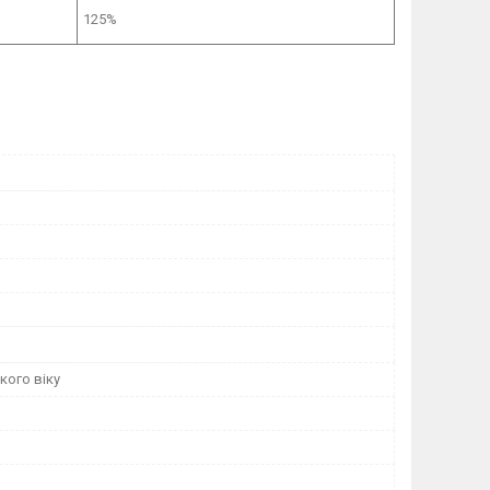
125%
кого віку