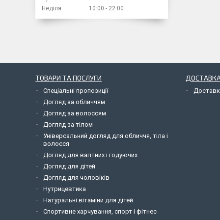
Неділя
10:00
22:00
ТОВАРИ ТА ПОСЛУГИ
ДОСТАВКА
Спеціальні пропозиції
Доставк
Догляд за обличчям
Догляд за волоссям
Догляд за тілом
Універсальний догляд для обличчя, тіла і
волосся
Догляд для вагітних і годуючих
Догляд для дітей
Догляд для чоловіків
Нутрицевтика
Натуральні вітаміни для дітей
Спортивне харчування, спорт і фітнес