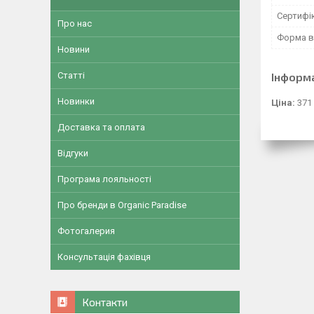
Сертифік
Про нас
Форма в
Новини
Інформ
Статті
Новинки
Ціна:
371
Доставка та оплата
Відгуки
Програма лояльності
Про бренди в Organic Paradise
Фотогалерия
Консультація фахівця
Контакти