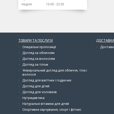
Неділя
10:00
22:00
ТОВАРИ ТА ПОСЛУГИ
ДОСТАВКА
Спеціальні пропозиції
Доставк
Догляд за обличчям
Догляд за волоссям
Догляд за тілом
Універсальний догляд для обличчя, тіла і
волосся
Догляд для вагітних і годуючих
Догляд для дітей
Догляд для чоловіків
Нутрицевтика
Натуральні вітаміни для дітей
Спортивне харчування, спорт і фітнес