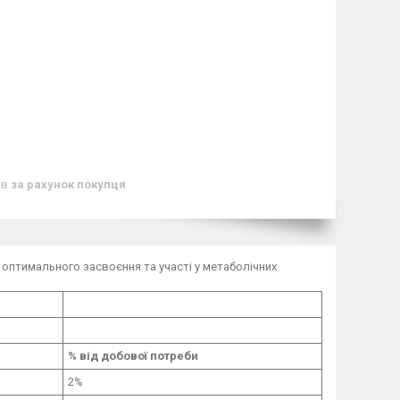
ів
за рахунок покупця
я оптимального засвоєння та участі у метаболічних
% від добової потреби
2%