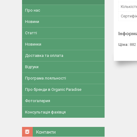
Кількіст
Про нас
Сертифік
Новини
Інформ
Статті
Новинки
Ціна:
882
Доставка та оплата
Відгуки
Програма лояльності
Про бренди в Organic Paradise
Фотогалерия
Консультація фахівця
Контакти