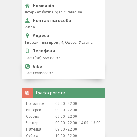
Iнтернет бутiк Organic Paradise
Алла
Гвоздичный пров., 4, Одеса, Україна
+380 (98) 568-83-97
+380985688397
Графік роботи
Понеділок
09:00
22:00
Вівторок
09:00
22:00
Середа
09:00
22:00
Четвер
09:00
22:00
14:00
16:00
Пʼятниця
09:00
22:00
Субота
10:00
22:00