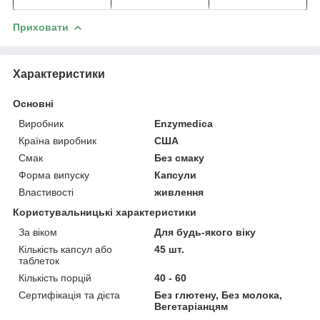
Приховати
Характеристики
Основні
Виробник
Enzymedica
Країна виробник
США
Смак
Без смаку
Форма випуску
Капсули
Властивості
живлення
Користувальницькі характеристики
За віком
Для будь-якого віку
Кількість капсул або
45 шт.
таблеток
Кількість порцій
40 - 60
Сертифікація та дієта
Без глютену, Без молока,
Вегетаріанцям