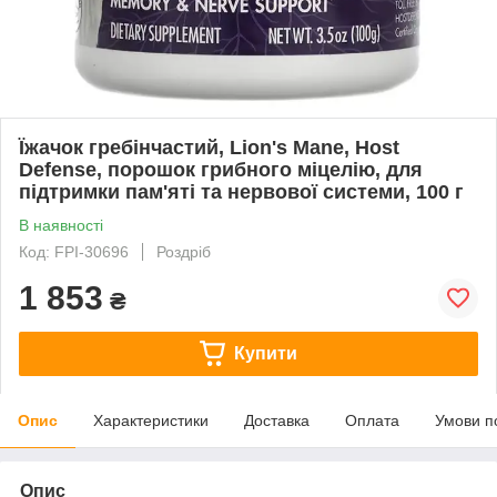
Їжачок гребінчастий, Lion's Mane, Host
Defense, порошок грибного міцелію, для
підтримки пам'яті та нервової системи, 100 г
В наявності
Код: FPI-30696
Роздріб
1 853
₴
Купити
Опис
Характеристики
Доставка
Оплата
Умови п
Опис