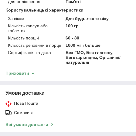
Для поліпшення
Пам'яті
Користувальницькі характеристики
За віком
Для будь-якого віку
Кількість капсул або
100 гр.
таблеток
Кількість порцій
60 - 80
Кількість речовини в порції
1000 мг і більше
Сертифікація та дієта
Без ГМО, Без глютену,
Вегетаріанцям, Органічні/
натуральні
Приховати
Умови доставки
Нова Пошта
Самовивіз
Всі умови доставки