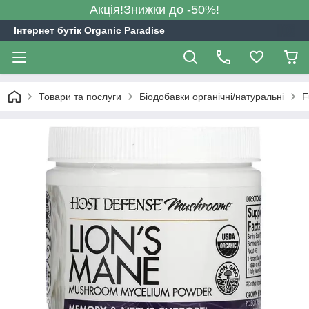
Акція!Знижки до -50%!
Інтернет бутік Organic Paradise
Товари та послуги
Біодобавки органічні/натуральні
F