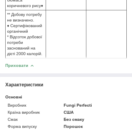
коричневого рису♦
** Добову потребу
не визначено.
♦ Сертифікований
органічний
* Відсоток добової
потреби
заснований на
дієті 2000 калорій.
Приховати
Характеристики
Основні
Виробник
Fungi Perfecti
Країна виробник
США
Смак
Без смаку
Форма випуску
Порошок