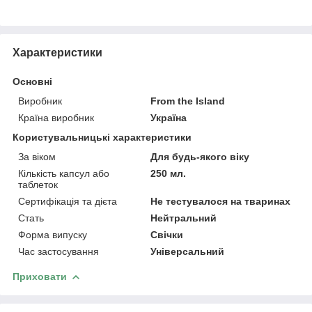
Характеристики
Основні
Виробник
From the Island
Країна виробник
Україна
Користувальницькі характеристики
За віком
Для будь-якого віку
Кількість капсул або
250 мл.
таблеток
Сертифікація та дієта
Не тестувалося на тваринах
Стать
Нейтральний
Форма випуску
Свічки
Час застосування
Універсальний
Приховати