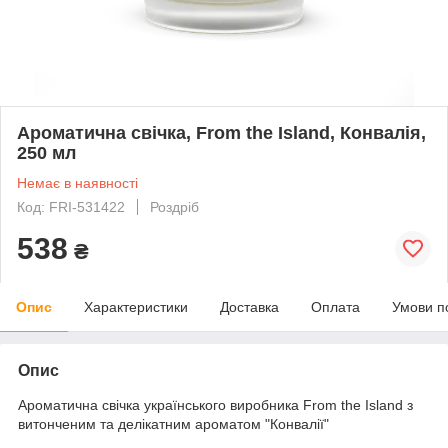
Ароматична свічка, From the Island, Конвалія,
250 мл
Немає в наявності
Код: FRI-531422
Роздріб
538
₴
Опис
Характеристики
Доставка
Оплата
Умови п
Опис
Ароматична свічка українського виробника From the Island з
витонченим та делікатним ароматом "Конвалії"