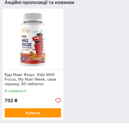
Акційні пропозиції та новинки
Кідз Макс Фокус, Kids MAX
Focus, My Nutri Week, смак
чорниці, 60 таблеток
В наявності
702
₴
Купити