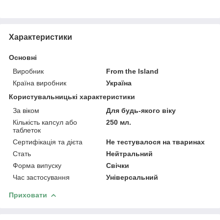
Характеристики
Основні
Виробник
From the Island
Країна виробник
Україна
Користувальницькі характеристики
За віком
Для будь-якого віку
Кількість капсул або
250 мл.
таблеток
Сертифікація та дієта
Не тестувалося на тваринах
Стать
Нейтральний
Форма випуску
Свічки
Час застосування
Універсальний
Приховати