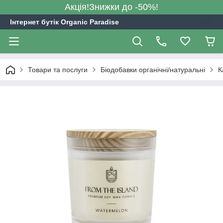
Акція!Знижки до -50%!
Інтернет бутік Organic Paradise
Товари та послуги
Біодобавки органічні/натуральні
К