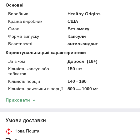
Основні
Виробник
Healthy Origins
Країна виробник
США
Смак
Без смаку
Форма випуску
Капсули
Властивості
антиоксидант
Користувальницькі характеристики
За віком
Дорослі (18+)
Кількість капсул або
150 шт.
таблеток
Кількість порцій
140 - 160
Кількість речовини в порції
500 — 1000 мг
Приховати
Умови доставки
Нова Пошта