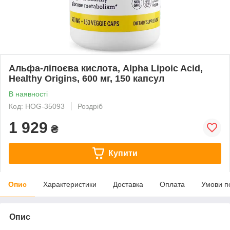
Альфа-ліпоєва кислота, Alpha Lipoic Acid,
Healthy Origins, 600 мг, 150 капсул
В наявності
Код: HOG-35093
Роздріб
1 929
₴
Купити
Опис
Характеристики
Доставка
Оплата
Умови п
Опис