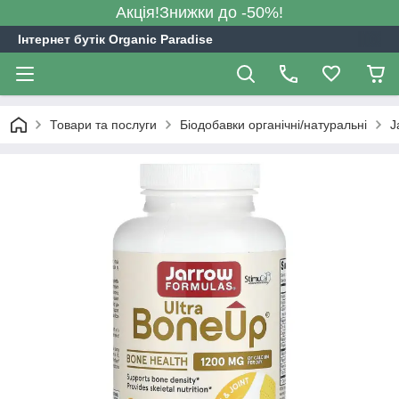
Акція!Знижки до -50%!
Інтернет бутік Organic Paradise
Товари та послуги
Біодобавки органічні/натуральні
J