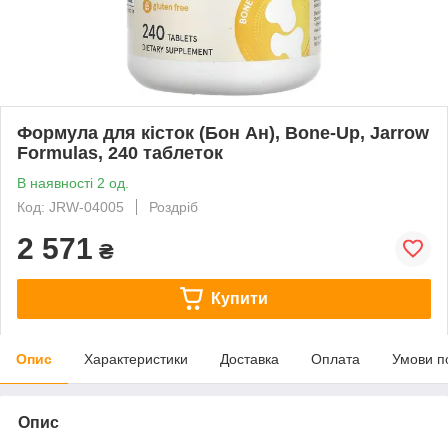
Формула для кісток (Бон Ан), Bone-Up, Jarrow
Formulas, 240 таблеток
В наявності 2 од.
Код: JRW-04005
Роздріб
2 571
₴
Купити
Опис
Характеристики
Доставка
Оплата
Умови п
Опис