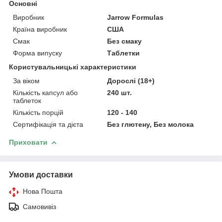
Основні
Виробник
Jarrow Formulas
Країна виробник
США
Смак
Без смаку
Форма випуску
Таблетки
Користувальницькі характеристики
За віком
Дорослі (18+)
Кількість капсул або
240 шт.
таблеток
Кількість порцій
120 - 140
Сертифікація та дієта
Без глютену, Без молока
Приховати
Умови доставки
Нова Пошта
Самовивіз