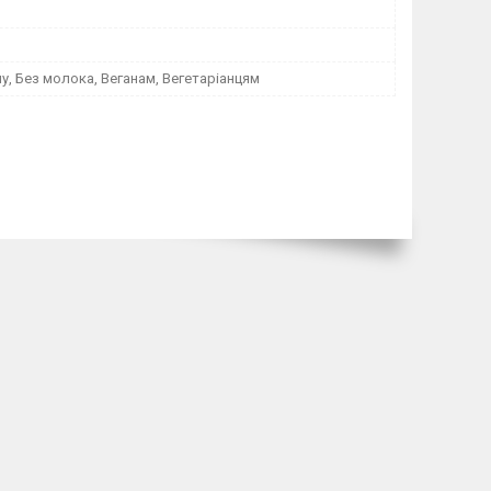
у, Без молока, Веганам, Вегетаріанцям