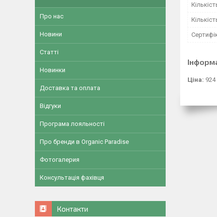
Кількіст
Про нас
Кількіст
Новини
Сертифік
Статті
Інформ
Новинки
Ціна:
924
Доставка та оплата
Відгуки
Програма лояльності
Про бренди в Organic Paradise
Фотогалерия
Консультація фахівця
Контакти