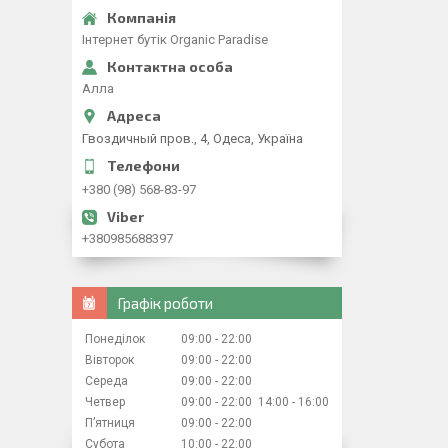
Iнтернет бутiк Organic Paradise
Алла
Гвоздичный пров., 4, Одеса, Україна
+380 (98) 568-83-97
+380985688397
Графік роботи
Понеділок
09:00
22:00
Вівторок
09:00
22:00
Середа
09:00
22:00
Четвер
09:00
22:00
14:00
16:00
Пʼятниця
09:00
22:00
Субота
10:00
22:00