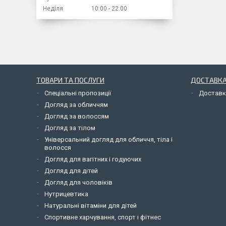
Неділя
10:00
22:00
ТОВАРИ ТА ПОСЛУГИ
ДОСТАВКА
Спеціальні пропозиції
Доставк
Догляд за обличчям
Догляд за волоссям
Догляд за тілом
Універсальний догляд для обличчя, тіла і
волосся
Догляд для вагітних і годуючих
Догляд для дітей
Догляд для чоловіків
Нутрицевтика
Натуральні вітаміни для дітей
Спортивне харчування, спорт і фітнес