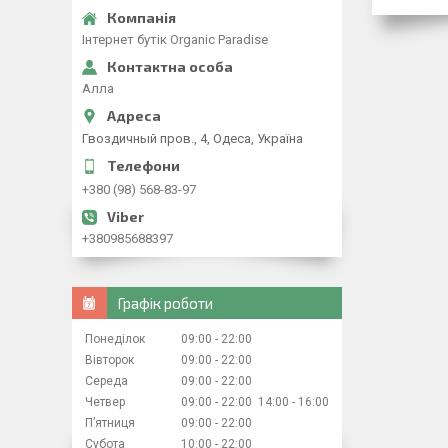
Iнтернет бутiк Organic Paradise
Алла
Гвоздичный пров., 4, Одеса, Україна
+380 (98) 568-83-97
+380985688397
Графік роботи
Понеділок
09:00
22:00
Вівторок
09:00
22:00
Середа
09:00
22:00
Четвер
09:00
22:00
14:00
16:00
Пʼятниця
09:00
22:00
Субота
10:00
22:00