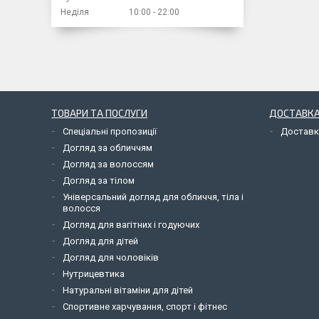
Неділя
10:00
22:00
ТОВАРИ ТА ПОСЛУГИ
ДОСТАВКА
Спеціальні пропозиції
Доставк
Догляд за обличчям
Догляд за волоссям
Догляд за тілом
Універсальний догляд для обличчя, тіла і
волосся
Догляд для вагітних і годуючих
Догляд для дітей
Догляд для чоловіків
Нутрицевтика
Натуральні вітаміни для дітей
Спортивне харчування, спорт і фітнес