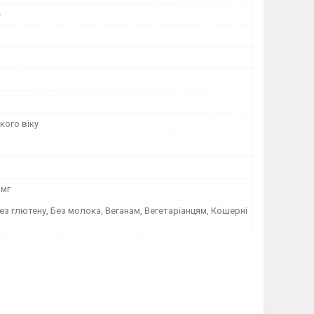
s
кого віку
 мг
ез глютену, Без молока, Веганам, Вегетаріанцям, Кошерні