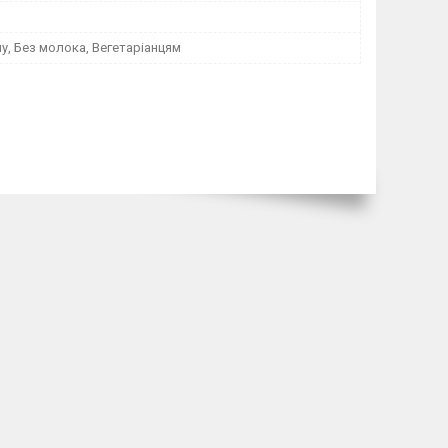
у, Без молока, Вегетаріанцям