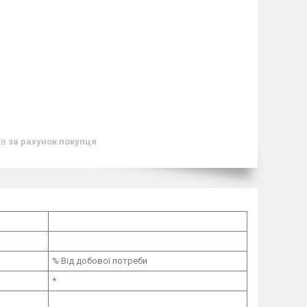
ів
за рахунок покупця
% Від добової потреби
*