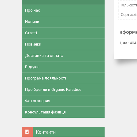
Кількіст
Про нас
Сертифік
Новини
Інформ
Статті
Ціна:
404
Новинки
Доставка та оплата
Відгуки
Програма лояльності
Про бренди в Organic Paradise
Фотогалерия
Консультація фахівця
Контакти