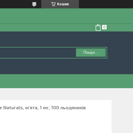
Кошик
Пошук...
 Naturals, м'ята, 1 мг, 100 льодяників