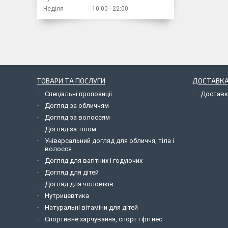
Неділя
10:00
22:00
ТОВАРИ ТА ПОСЛУГИ
ДОСТАВКА
Спеціальні пропозиції
Доставк
Догляд за обличчям
Догляд за волоссям
Догляд за тілом
Універсальний догляд для обличчя, тіла і
волосся
Догляд для вагітних і годуючих
Догляд для дітей
Догляд для чоловіків
Нутрицевтика
Натуральні вітаміни для дітей
Спортивне харчування, спорт і фітнес