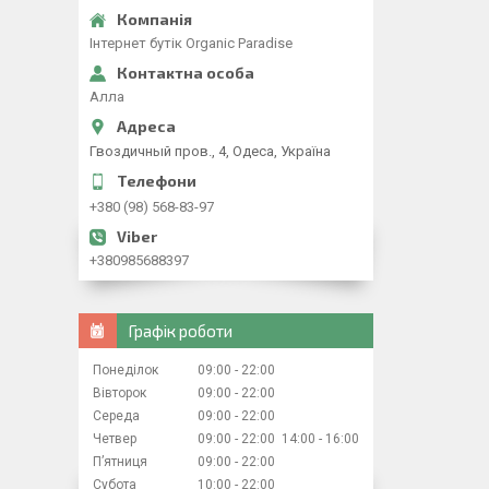
Iнтернет бутiк Organic Paradise
Алла
Гвоздичный пров., 4, Одеса, Україна
+380 (98) 568-83-97
+380985688397
Графік роботи
Понеділок
09:00
22:00
Вівторок
09:00
22:00
Середа
09:00
22:00
Четвер
09:00
22:00
14:00
16:00
Пʼятниця
09:00
22:00
Субота
10:00
22:00