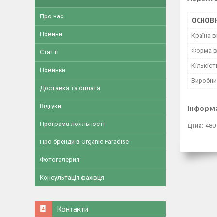
Про нас
ОСНОВН
Новини
Країна 
Форма в
Статті
Кількіст
Новинки
Виробни
Доставка та оплата
Відгуки
Інформ
Програма лояльності
Ціна:
480
Про бренди в Organic Paradise
Фотогалерия
Консультація фахівця
Контакти