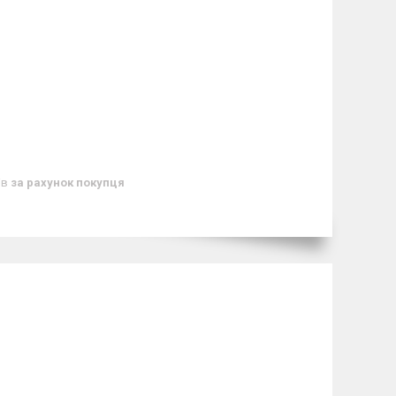
ів
за рахунок покупця