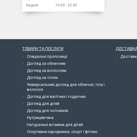
Неділя
10:00
22:00
ТОВАРИ ТА ПОСЛУГИ
ДОСТАВКА
Спеціальні пропозиції
Доставк
Догляд за обличчям
Догляд за волоссям
Догляд за тілом
Універсальний догляд для обличчя, тіла і
волосся
Догляд для вагітних і годуючих
Догляд для дітей
Догляд для чоловіків
Нутрицевтика
Натуральні вітаміни для дітей
Спортивне харчування, спорт і фітнес