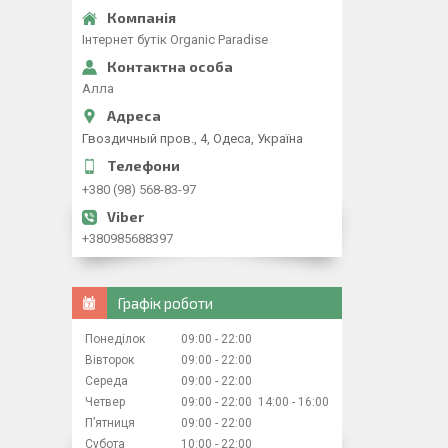
Iнтернет бутiк Organic Paradise
Алла
Гвоздичный пров., 4, Одеса, Україна
+380 (98) 568-83-97
+380985688397
Графік роботи
Понеділок
09:00
22:00
Вівторок
09:00
22:00
Середа
09:00
22:00
Четвер
09:00
22:00
14:00
16:00
Пʼятниця
09:00
22:00
Субота
10:00
22:00