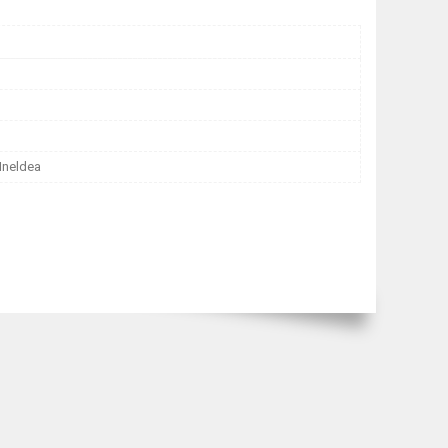
 Ineldea