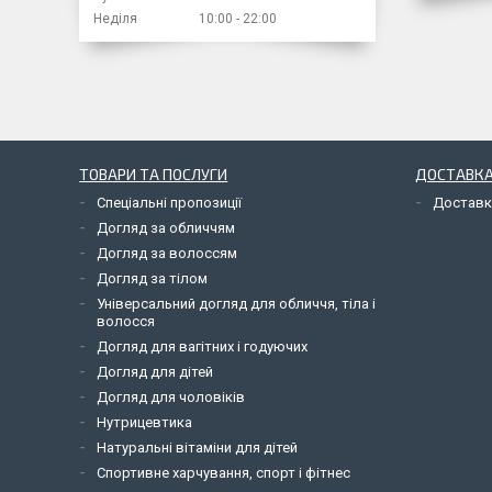
Неділя
10:00
22:00
ТОВАРИ ТА ПОСЛУГИ
ДОСТАВКА
Спеціальні пропозиції
Доставк
Догляд за обличчям
Догляд за волоссям
Догляд за тілом
Універсальний догляд для обличчя, тіла і
волосся
Догляд для вагітних і годуючих
Догляд для дітей
Догляд для чоловіків
Нутрицевтика
Натуральні вітаміни для дітей
Спортивне харчування, спорт і фітнес