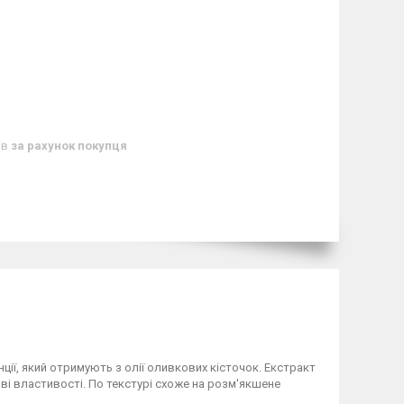
ів
за рахунок покупця
ції, який отримують з олії оливкових кісточок. Екстракт
ві властивості. По текстурі схоже на розм'якшене