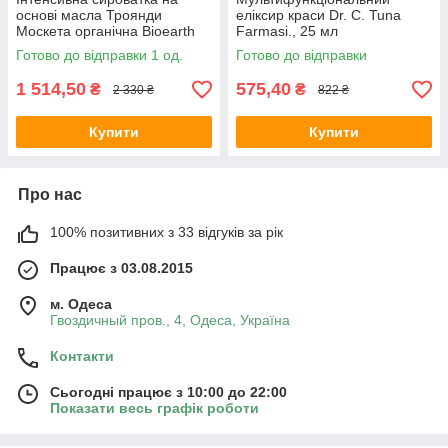
основі масла Троянди
еліксир краси Dr. C. Tuna
Москета органічна Bioearth
Farmasi., 25 мл
Bioprotettiva ,30 мл
Готово до відправки 1 од.
Готово до відправки
1 514,50
575,40
₴
₴
2 330 ₴
822 ₴
Купити
Купити
Про нас
100% позитивних з 33 відгуків за рік
Працює з 03.08.2015
м. Одеса
Гвоздичный пров., 4, Одеса, Україна
Контакти
Сьогодні працює з 10:00 до 22:00
Показати весь графік роботи