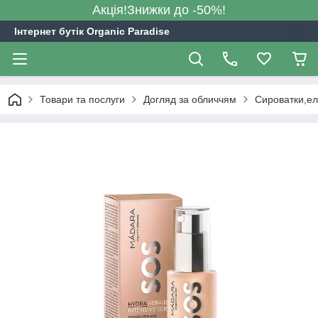
Акція!Знижки до -50%!
Інтернет бутік Organic Paradise
Товари та послуги
Догляд за обличчям
Сироватки,ел