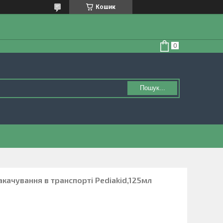
Кошик
Пошук...
акачування в транспорті Pediakid,125мл