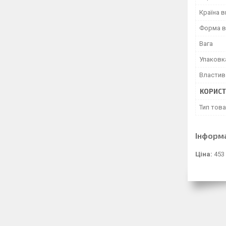
Країна 
Форма в
Вага
Упаковк
Властив
КОРИСТ
Тип тов
Інформ
Ціна:
453