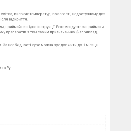
д світла, високих температур, вологості, недоступному для
ісля відкриття.
ним, приймайте згідно інструкції. Рекомендується приймати
ому препаратів з тим самим призначенням (наприклад,
. За необхідності курс можна продовжити до 1 місяця.
-та Ру.