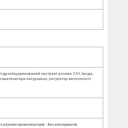
 гідрогліцеринований екстракт рослин 7,5% (вода,
роматизатори натуральні, регулятор кислотності:
Без штучних ароматизаторів - Без консервантів