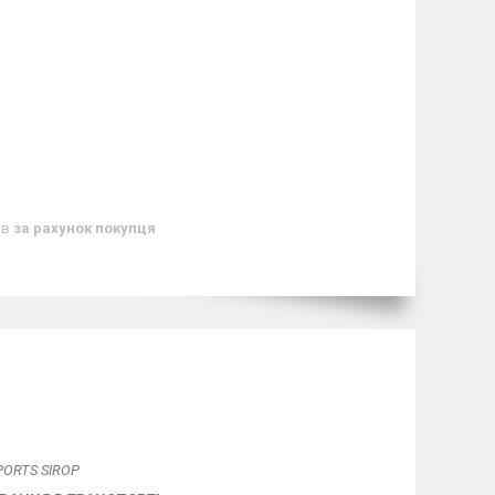
ів
за рахунок покупця
PORTS SIROP