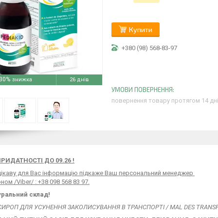
Купити
+380 (98) 568-83-97
30%
26 днів
повернення товару протягом 14 дн
РИДАТНОСТІ ДО 09.26 !
 цікаву для Вас інформацію підкаже Ваш персональний менеджер
ом /Viber/ : +38 098 568 83 97.
уральний склад!
 СИРОП ДЛЯ УСУНЕННЯ ЗАКОЛИСУВАННЯ В ТРАНСПОРТІ / MAL DES TRANS