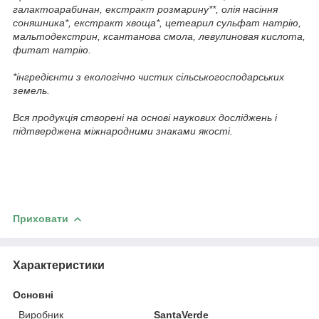
галактоарабинан, екстракт розмарину**, олія насіння
соняшника*, екстракт хвоща*, цетеарил сульфат натрію,
мальтодекстрин, ксантанова смола, левулиновая кислота,
фитат натрію.
*інгредієнти з екологічно чистих сільськогосподарських
земель.
Вся продукція створені на основі наукових досліджень і
підтверджена міжнародними знаками якості.
Приховати
Характеристики
Основні
Виробник
SantaVerde