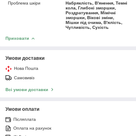
Проблема шкіри
Набряклість, В'янення, Темні
кола, Глибокі зморшки,
Роздратування, Мімічні
зморшки, Вікові зміни,
Мішки під очима, В'ялість,
Чутливість, Сухість
Приховати
Умови доставки
Нова Пошта
Самовивіз
Всі умови доставки
Умови оплати
Післяплата
Оплата на рахунок